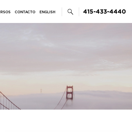
415-433-4440
URSOS
CONTACTO
ENGLISH