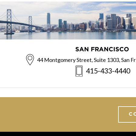
SAN FRANCISCO
44 Montgomery Street, Suite 1303
,
San F
415-433-4440
C