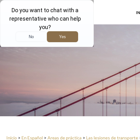
I
Inicio
>
En Español
>
Areas de práctica
>
Las lesiones de transporte