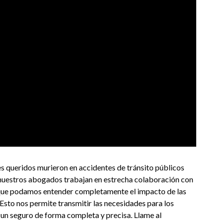
s queridos murieron en accidentes de tránsito públicos
 nuestros abogados trabajan en estrecha colaboración con
a que podamos entender completamente el impacto de las
. Esto nos permite transmitir las necesidades para los
 un seguro de forma completa y precisa. Llame al