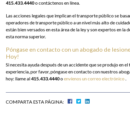
415.433.4440
o contáctenos en línea.
Las acciones legales que implican el transporte público se basan
operadores de transporte público a un nivel más alto de cuida
están bien versados ​​en esta área de la ley y son expertos en la
esta norma superior.
Póngase en contacto con un abogado de lesione
Hoy!
Si necesita ayuda después de un accidente que se produjo en el
experiencia, por favor, póngase en contacto con nuestros abog
hoy: llame al
415.433.4440
o
envíenos un correo electrónico
.
COMPARTA ESTA PÁGINA: