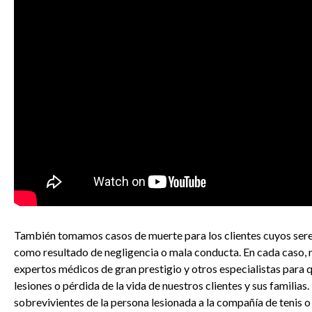
También tomamos casos de muerte para los clientes cuyos sere
como resultado de negligencia o mala conducta. En cada caso,
expertos médicos de gran prestigio y otros especialistas par
lesiones o pérdida de la vida de nuestros clientes y sus familias
sobrevivientes de la persona lesionada a la compañía de tenis o