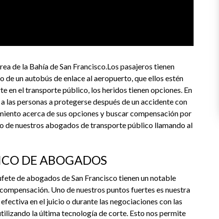
área de la Bahía de San Francisco.Los pasajeros tienen
 de un autobús de enlace al aeropuerto, que ellos estén
e en el transporte público, los heridos tienen opciones. En
 a las personas a protegerse después de un accidente con
ramiento acerca de sus opciones y buscar compensación por
no de nuestros abogados de transporte público llamando al
ICO DE ABOGADOS
ufete de abogados de San Francisco tienen un notable
na compensación. Uno de nuestros puntos fuertes es nuestra
fectiva en el juicio o durante las negociaciones con las
lizando la última tecnología de corte. Esto nos permite