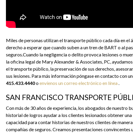
Miles de personas utilizan el transporte público cada día en el 
derecho a esperar que cuando suben a un tren de BART o al paso
seguros.Cuando la negligencia o delito provoca lesiones o muert
la oficina legal de Mary Alexander & Associates, PC, ayudamos
el transporte público, la preservación de sus derechos, aseso
sus lesiones. Para más información póngase en contacto con u
415.433.4440
o
envíenos un correo electrónico en línea
.
SAN FRANCISCO TRANSPORTE PÚBL
Con más de 30 años de experiencia, los abogados de nuestro b
historial de logros ayudar a los clientes lesionados obtener u
capacidad para contar historias de nuestros clientes de manera e
compañías de seguros. Creamos presentaciones convincentes uti