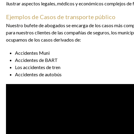
ilustrar aspectos legales, médicos y económicos complejos de fo
Ejemplos de Casos de transporte público
Nuestro bufete de abogados se encarga de los casos más comple
para nuestros clientes de las compañías de seguros, los munici
ocupamos de los casos derivados de:
Accidentes Muni
Accidentes de BART
Los accidentes de tren
Accidentes de autobús