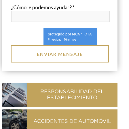
¿Cómo le podemos ayudar? *
protegido por reCAPTCHA
Privacidad
Términos
-
RESPONSABILIDAD DEL
ESTABLECIMIENTO
ACCIDENTES DE AUTOMÓVIL